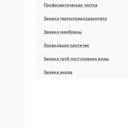
Профилактическая чистка
Замена термопредохранителя
Замена мембраны
Ликвидация протечек
Замена труб поступления воды
Замена анода