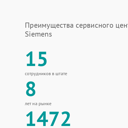
Преимущества сервисного цен
Siemens
15
сотрудников в штате
8
лет на рынке
1472