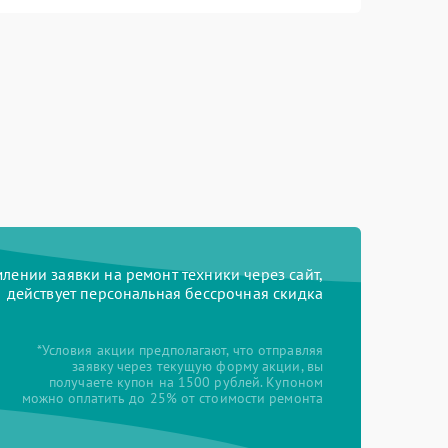
ении заявки на ремонт техники через сайт,
действует персональная бессрочная скидка
*Условия акции предполагают, что отправляя
заявку через текущую форму акции, вы
получаете купон на 1500 рублей. Купоном
можно оплатить до 25% от стоимости ремонта