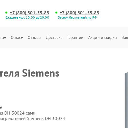
+7 (800) 301-55-83
+7 (800) 301-55-83
Ежедневно, с 10:00 до 20:00
Звонок бесплатный по РФ
ны
О нас
Отзывы
Доставка
Гарантии
Акции и скидки
Зая
теля Siemens
е
ns DH 30024 сами
нагревателей Siemens DH 30024