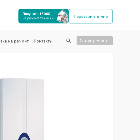
Получить 1500₽
Перезвоните мне
на ремонт техники
Статус ремонта
вка на ремонт
Контакты