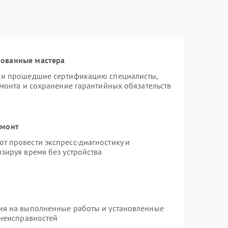
рованные мастера
s и прошедшие сертификацию специалисты,
емонта и сохранение гарантийных обязательств
емонт
т провести экспресс-диагностику и
зируя время без устройства
ия на выполненные работы и установленные
 неисправностей