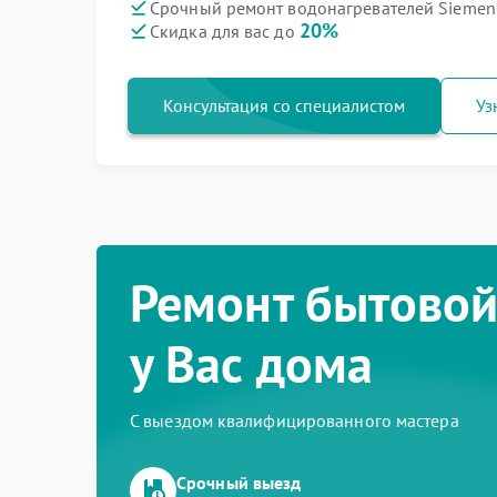
Срочный ремонт водонагревателей Siemens
20%
Скидка для вас до
Консультация со специалистом
Уз
Ремонт бытовой
у Вас дома
С выездом квалифицированного мастера
Срочный выезд