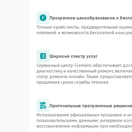
Прозрачное ценообразование и беспл
Точные прайс-листы, предварительная оценк
платежей и возможность бесплатной консуль
Широкий спектр услуг
Сервисный центр Siemens обеспечивает дост
диагностику и качественный ремонт, включа
статус ремонта онлайн. Также предоставляе
продления срока службы техники
Оригинальные программные решение 
Использование официальных прошивок и инс
пользовательскими данными: резервное коп
восстановление информации при необходи