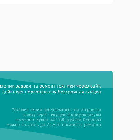
ении заявки на ремонт техники через сайт,
действует персональная бессрочная скидка
*Условия акции предполагают, что отправляя
заявку через текущую форму акции, вы
получаете купон на 1500 рублей. Купоном
можно оплатить до 25% от стоимости ремонта