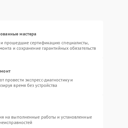
рованные мастера
s и прошедшие сертификацию специалисты,
емонта и сохранение гарантийных обязательств
емонт
т провести экспресс-диагностику и
зируя время без устройства
ия на выполненные работы и установленные
 неисправностей