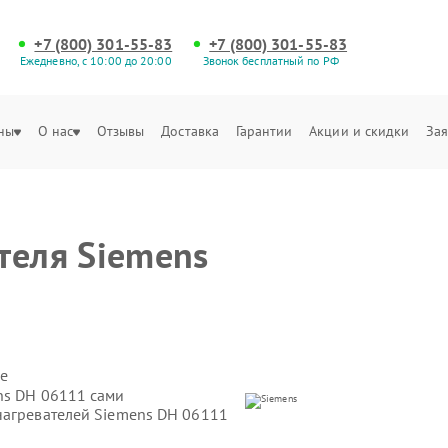
+7 (800) 301-55-83
+7 (800) 301-55-83
Ежедневно, с 10:00 до 20:00
Звонок бесплатный по РФ
ны
О нас
Отзывы
Доставка
Гарантии
Акции и скидки
Зая
теля Siemens
е
ns DH 06111 сами
нагревателей Siemens DH 06111