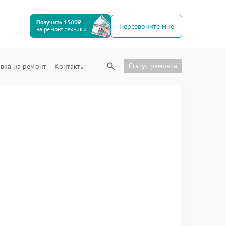
Получить 1500₽
Перезвоните мне
на ремонт техники
Статус ремонта
вка на ремонт
Контакты