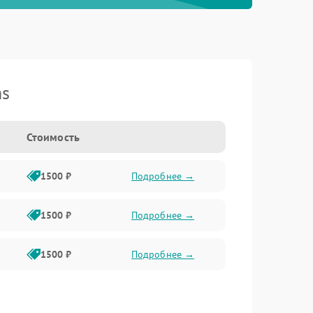
ns
Стоимость
1500 ₽
Подробнее →
1500 ₽
Подробнее →
1500 ₽
Подробнее →