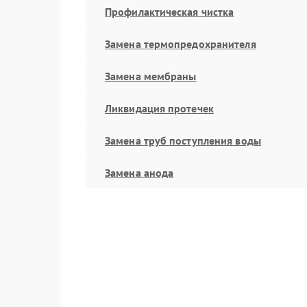
Профилактическая чистка
Замена термопредохранителя
Замена мембраны
Ликвидация протечек
Замена труб поступления воды
Замена анода