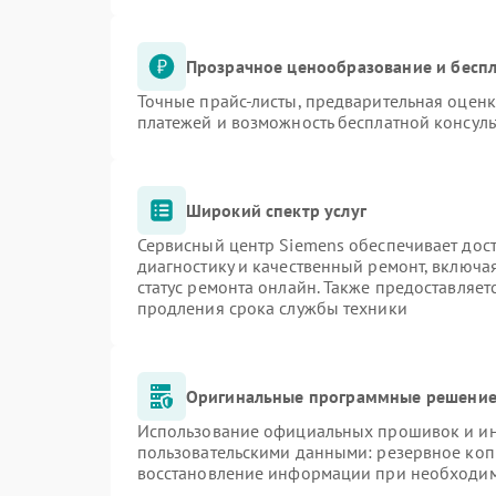
Прозрачное ценообразование и беспл
Точные прайс-листы, предварительная оценк
платежей и возможность бесплатной консуль
Широкий спектр услуг
Сервисный центр Siemens обеспечивает дост
диагностику и качественный ремонт, включа
статус ремонта онлайн. Также предоставляе
продления срока службы техники
Оригинальные программные решение 
Использование официальных прошивок и инс
пользовательскими данными: резервное коп
восстановление информации при необходи