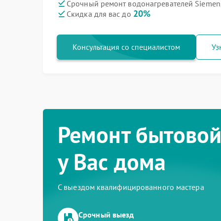
Срочный ремонт водонагревателей Siemens
20%
Скидка для вас до
Консультация со специалистом
Уз
Ремонт бытовой
у Вас дома
С выездом квалифицированного мастера
Срочный выезд