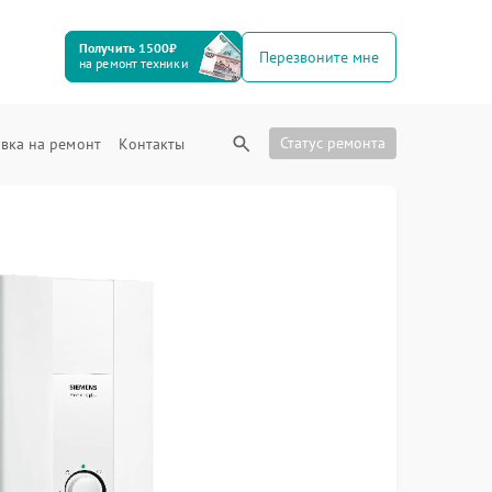
Получить 1500₽
Перезвоните мне
на ремонт техники
Статус ремонта
вка на ремонт
Контакты