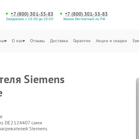
+7 (800) 301-55-83
+7 (800) 301-55-83
Ежедневно, с 10:00 до 20:00
Звонок бесплатный по РФ
ны
О нас
Отзывы
Доставка
Гарантии
Акции и скидки
Зая
теля Siemens
е
е
ns DE2124407 сами
нагревателей Siemens