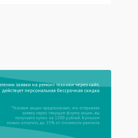
ении заявки на ремонт техники через сайт,
действует персональная бессрочная скидка
*Условия акции предполагают, что отправляя
заявку через текущую форму акции, вы
получаете купон на 1500 рублей. Купоном
можно оплатить до 25% от стоимости ремонта