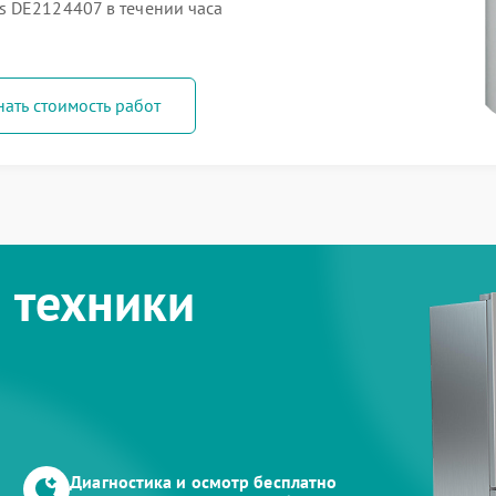
s DE2124407 в течении часа
нать стоимость работ
 техники
Диагностика и осмотр бесплатно