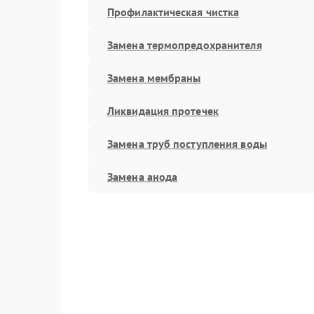
Профилактическая чистка
Замена термопредохранителя
Замена мембраны
Ликвидация протечек
Замена труб поступления воды
Замена анода