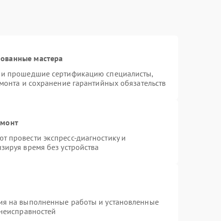
рованные мастера
s и прошедшие сертификацию специалисты,
емонта и сохранение гарантийных обязательств
емонт
т провести экспресс-диагностику и
зируя время без устройства
ия на выполненные работы и установленные
 неисправностей