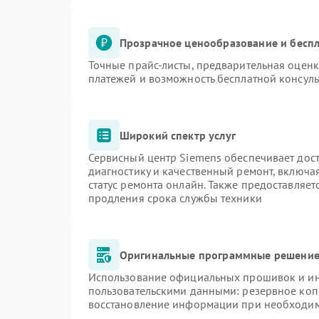
Прозрачное ценообразование и беспл
Точные прайс-листы, предварительная оценк
платежей и возможность бесплатной консуль
Широкий спектр услуг
Сервисный центр Siemens обеспечивает дост
диагностику и качественный ремонт, включа
статус ремонта онлайн. Также предоставляе
продления срока службы техники
Оригинальные программные решение 
Использование официальных прошивок и инс
пользовательскими данными: резервное коп
восстановление информации при необходи