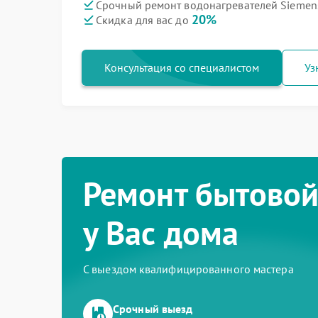
Срочный ремонт водонагревателей Siemen
20%
Скидка для вас до
Консультация со специалистом
Уз
Ремонт бытовой
у Вас дома
С выездом квалифицированного мастера
Срочный выезд