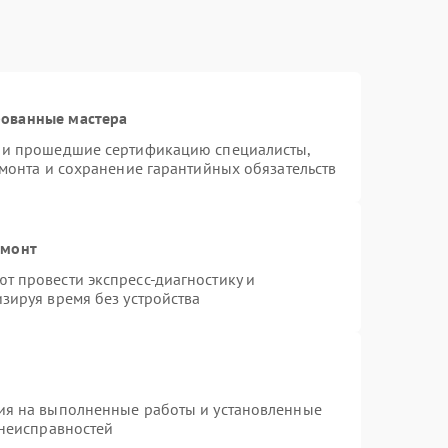
рованные мастера
s и прошедшие сертификацию специалисты,
емонта и сохранение гарантийных обязательств
емонт
т провести экспресс-диагностику и
зируя время без устройства
ия на выполненные работы и установленные
 неисправностей