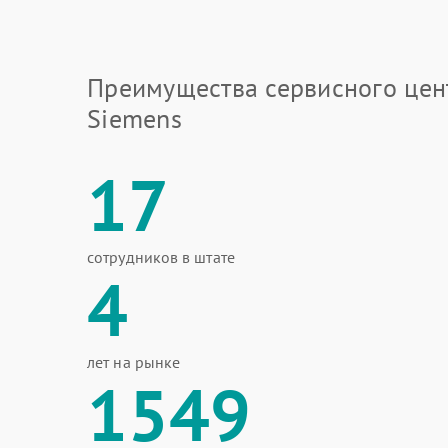
Преимущества сервисного цен
Siemens
17
сотрудников в штате
4
лет на рынке
1549