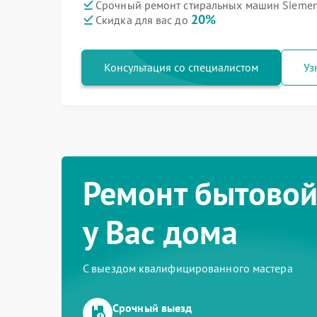
Срочный ремонт стиральных машин Siemen
20%
Скидка для вас до
Консультация со специалистом
Уз
Ремонт бытовой
у Вас дома
С выездом квалифицированного мастера
Срочный выезд