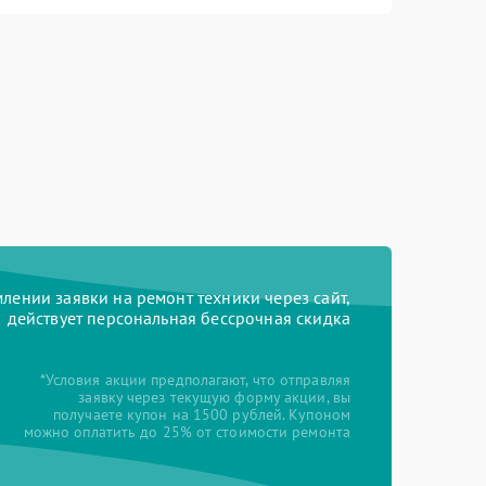
ении заявки на ремонт техники через сайт,
действует персональная бессрочная скидка
*Условия акции предполагают, что отправляя
заявку через текущую форму акции, вы
получаете купон на 1500 рублей. Купоном
можно оплатить до 25% от стоимости ремонта