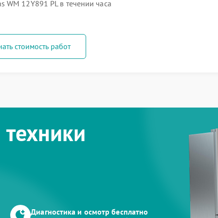
s WM 12Y891 PL в течении часа
нать стоимость работ
 техники
Диагностика и осмотр бесплатно