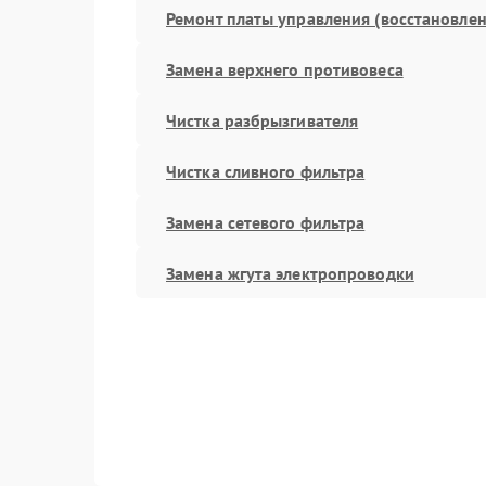
Ремонт платы управления (восстановлен
Замена верхнего противовеса
Чистка разбрызгивателя
Чистка сливного фильтра
Замена сетевого фильтра
Замена жгута электропроводки