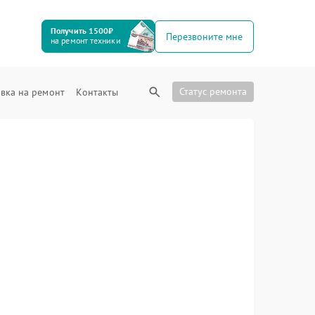
Получить 1500₽
Перезвоните мне
на ремонт техники
Статус ремонта
вка на ремонт
Контакты