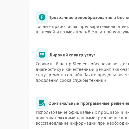
Прозрачное ценообразование и беспл
Точные прайс-листы, предварительная оценк
платежей и возможность бесплатной консуль
Широкий спектр услуг
Сервисный центр Siemens обеспечивает дост
диагностику и качественный ремонт, включа
статус ремонта онлайн. Также предоставляе
продления срока службы техники
Оригинальные программные решение 
Использование официальных прошивок и инс
пользовательскими данными: резервное коп
восстановление информации при необходи