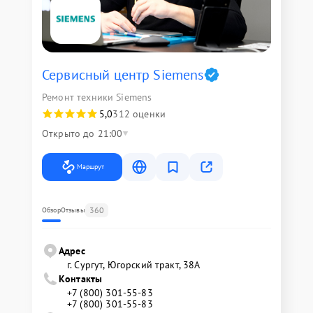
Сервисный центр Siemens
Ремонт техники Siemens
5,0
312 оценки
Открыто до 21:00
Маршрут
360
Обзор
Отзывы
Адрес
г. Сургут, Югорский тракт, 38А
Контакты
+7 (800) 301-55-83
+7 (800) 301-55-83