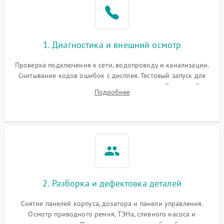
1. Диагностика и внешний осмотр
Проверка подключения к сети, водопроводу и канализации.
Считывание кодов ошибок с дисплея. Тестовый запуск для
выявления посторонних шумов, протечек или сбоев в работе
Подробнее
электронного модуля управления.
2. Разборка и дефектовка деталей
Снятие панелей корпуса, дозатора и панели управления.
Осмотр приводного ремня, ТЭНа, сливного насоса и