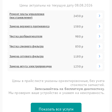
Цены актуальны на текущую дату 08.08.2026
Ремонт платы управления
2430 р
(восстановление)
Замена верхнего противовеса
1580 р
Чистка разбрызгивателя
980 р
Чистка сливного фильтра
830 р
Замена сетевого фильтра
1180 р
Замена жгута электропроводки
1230 р
Цены в прайс-листе указаны ориентировочные, без учета
стоимости запчастей.
Записывайтесь на бесплатную диагностику.
Мы проверим ваше устройство и укажем на неисправность.
Показать все услуги