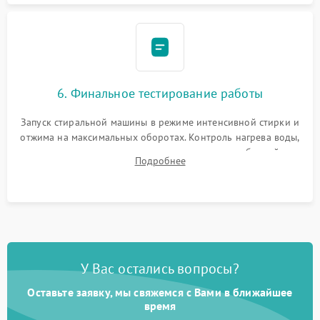
6. Финальное тестирование работы
Запуск стиральной машины в режиме интенсивной стирки и
отжима на максимальных оборотах. Контроль нагрева воды,
корректности слива, отсутствия излишних вибраций,
Подробнее
посторонних стуков и протечек под корпусом.
У Вас остались вопросы?
Оставьте заявку, мы свяжемся с Вами в ближайшее
время