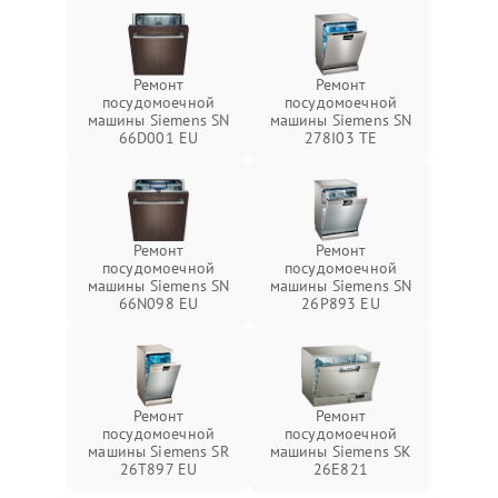
Ремонт
Ремонт
посудомоечной
посудомоечной
машины Siemens SN
машины Siemens SN
66D001 EU
278I03 TE
Ремонт
Ремонт
посудомоечной
посудомоечной
машины Siemens SN
машины Siemens SN
66N098 EU
26P893 EU
Ремонт
Ремонт
посудомоечной
посудомоечной
машины Siemens SR
машины Siemens SK
26T897 EU
26E821