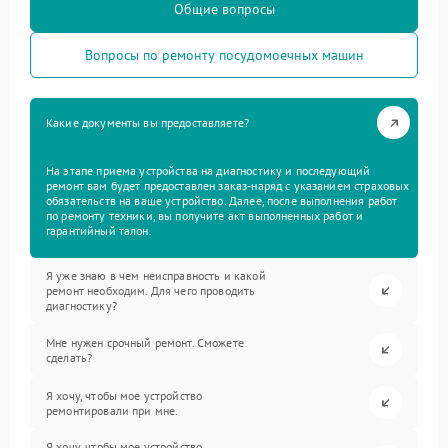
Общие вопросы
Вопросы по ремонту посудомоечных машин
Какие документы вы предоставляете?
На этапе приема устройства на диагностику и последующий
ремонт вам будет предоставлен заказ-наряд с указанием страховых
обязательств на ваше устройство. Далее, после выполнения работ
по ремонту техники, вы получите акт выполненных работ и
гарантийный талон.
Я уже знаю в чем неисправность и какой
ремонт необходим. Для чего проводить
диагностику?
Мне нужен срочный ремонт. Сможете
сделать?
Я хочу, чтобы мое устройство
ремонтировали при мне.
Я хочу, чтобы мое устройство