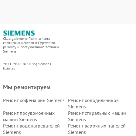
СЦ srg.siemens-fixim.ru - сеть
сервисных центров в Сургуте по
ремонту и обслуживанию техники
Siemens
2021-2026 © СЦ srg.siemens-
fixim.ru
Мы ремонтируем
Ремонт кофемашин Siemens
Ремонт холодильников
Siemens
Ремонт посудомоечных
Ремонт стиральных машин
машин Siemens
Siemens
Ремонт водонагревателей
Ремонт варочных панелей
Siemens
Siemens