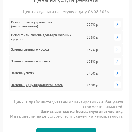
Цены на услуги ремонта
Цены актуальны на текущую дату 06.08.2026
Ремонт платы управления
2570 р
(восстановление)
Ремонт или замена дозатора моющих
1180 р
средств
Замена сливного насоса
1570 р
Замена сливного шланга
1230 р
Замена улитки
3430 р
Замена циркуляционного насоса
2180 р
Цены в прайс-листе указаны ориентировочные, без учета
стоимости запчастей.
Записывайтесь на бесплатную диагностику.
Мы проверим ваше устройство и укажем на неисправность.