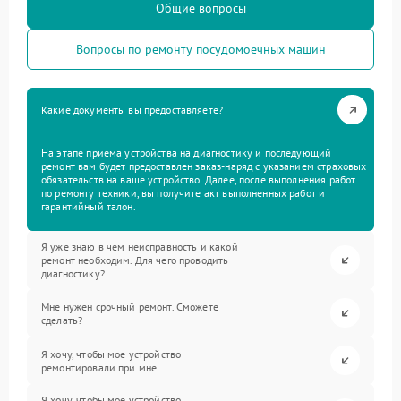
Общие вопросы
Вопросы по ремонту посудомоечных машин
Какие документы вы предоставляете?
На этапе приема устройства на диагностику и последующий
ремонт вам будет предоставлен заказ-наряд с указанием страховых
обязательств на ваше устройство. Далее, после выполнения работ
по ремонту техники, вы получите акт выполненных работ и
гарантийный талон.
Я уже знаю в чем неисправность и какой
ремонт необходим. Для чего проводить
диагностику?
Мне нужен срочный ремонт. Сможете
сделать?
Я хочу, чтобы мое устройство
ремонтировали при мне.
Я хочу, чтобы мое устройство