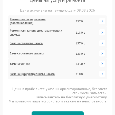
Цены на услуги ремонта
Цены актуальны на текущую дату 08.08.2026
Ремонт платы управления
2570 р
(восстановление)
Ремонт или замена дозатора моющих
1180 р
средств
Замена сливного насоса
1570 р
Замена сливного шланга
1230 р
Замена улитки
3430 р
Замена циркуляционного насоса
2180 р
Цены в прайс-листе указаны ориентировочные, без учета
стоимости запчастей.
Записывайтесь на бесплатную диагностику.
Мы проверим ваше устройство и укажем на неисправность.