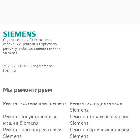
СЦ srg.siemens-fixim.ru - сеть
сервисных центров в Сургуте по
ремонту и обслуживанию техники
Siemens
2021-2026 © СЦ srg.siemens-
fixim.ru
Мы ремонтируем
Ремонт кофемашин Siemens
Ремонт холодильников
Siemens
Ремонт посудомоечных
Ремонт стиральных машин
машин Siemens
Siemens
Ремонт водонагревателей
Ремонт варочных панелей
Siemens
Siemens