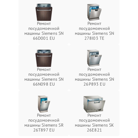
Ремонт
Ремонт
посудомоечной
посудомоечной
машины Siemens SN
машины Siemens SN
66D001 EU
278I03 TE
Ремонт
Ремонт
посудомоечной
посудомоечной
машины Siemens SN
машины Siemens SN
66N098 EU
26P893 EU
Ремонт
Ремонт
посудомоечной
посудомоечной
машины Siemens SR
машины Siemens SK
26T897 EU
26E821