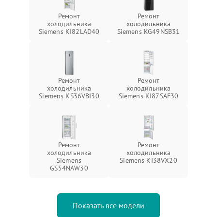
Ремонт
Ремонт
холодильника
холодильника
Siemens KI82LAD40
Siemens KG49NSB31
Ремонт
Ремонт
холодильника
холодильника
Siemens KS36VBI30
Siemens KI87SAF30
Ремонт
Ремонт
холодильника
холодильника
Siemens
Siemens KI38VX20
GS54NAW30
Показать все модели