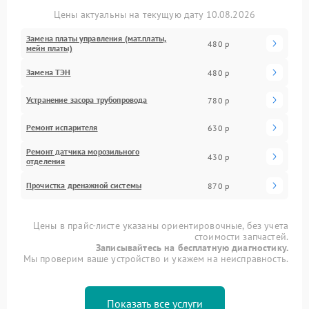
Цены актуальны на текущую дату 10.08.2026
Замена платы управления (мат.платы,
480 р
мейн платы)
Замена ТЭН
480 р
Устранение засора трубопровода
780 р
Ремонт испарителя
630 р
Ремонт датчика морозильного
430 р
отделения
Прочистка дренажной системы
870 р
Цены в прайс-листе указаны ориентировочные, без учета
стоимости запчастей.
Записывайтесь на бесплатную диагностику.
Мы проверим ваше устройство и укажем на неисправность.
Показать все услуги