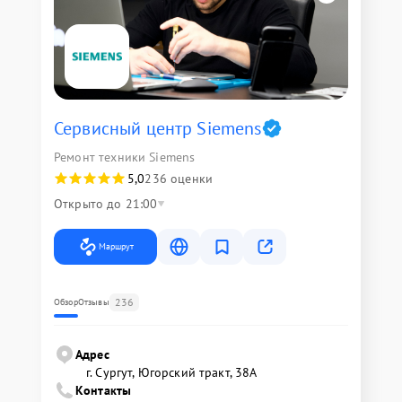
Сервисный центр Siemens
Ремонт техники Siemens
5,0
236 оценки
Открыто до 21:00
Маршрут
236
Обзор
Отзывы
Адрес
г. Сургут, Югорский тракт, 38А
Контакты