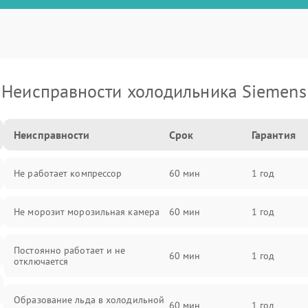
Неисправности холодильника Siemens
Неисправности
Срок
Гарантия
Не работает компрессор
60 мин
1 год
Не морозит морозильная камера
60 мин
1 год
Постоянно работает и не
60 мин
1 год
отключается
Образование льда в холодильной
60 мин
1 год