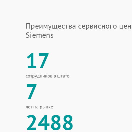
Преимущества сервисного цен
Siemens
17
сотрудников в штате
7
лет на рынке
2488