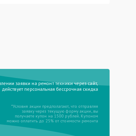
ении заявки на ремонт техники через сайт,
действует персональная бессрочная скидка
*Условия акции предполагают, что отправляя
заявку через текущую форму акции, вы
получаете купон на 1500 рублей. Купоном
можно оплатить до 25% от стоимости ремонта