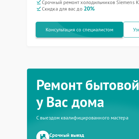
Срочный ремонт холодильников Siemens K
20%
Скидка для вас до
Консультация со специалистом
Уз
Ремонт бытовой
у Вас дома
С выездом квалифицированного мастера
Срочный выезд