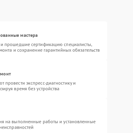
рованные мастера
s и прошедшие сертификацию специалисты,
емонта и сохранение гарантийных обязательств
емонт
т провести экспресс-диагностику и
зируя время без устройства
ия на выполненные работы и установленные
 неисправностей