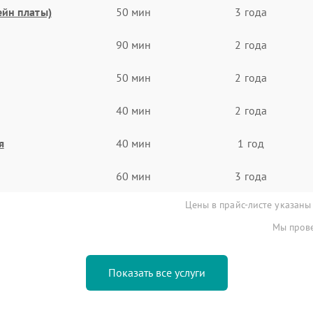
ейн платы)
50 мин
3 года
90 мин
2 года
50 мин
2 года
40 мин
2 года
я
40 мин
1 год
60 мин
3 года
Цены в прайс-листе указаны
Мы прове
Показать все услуги