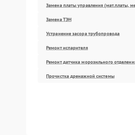
Замена платы управления (мат.платы, м
Замена ТЭН
Устранение засора трубопровода
Ремонт испарителя
Ремонт датчика морозильного отделени
Прочистка дренажной системы