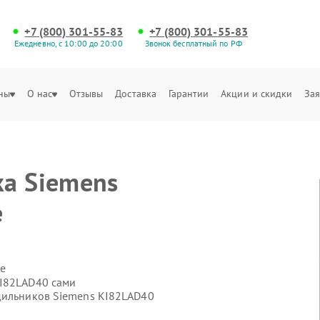
+7 (800) 301-55-83
+7 (800) 301-55-83
Ежедневно, с 10:00 до 20:00
Звонок бесплатный по РФ
ны
О нас
Отзывы
Доставка
Гарантии
Акции и скидки
Зая
а Siemens
е
е
KI82LAD40 сами
дильников Siemens KI82LAD40