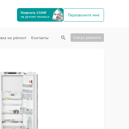
Получить 1500₽
Перезвоните мне
на ремонт техники
Статус ремонта
вка на ремонт
Контакты