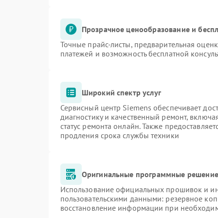
Прозрачное ценообразование и беспл
Точные прайс-листы, предварительная оценк
платежей и возможность бесплатной консуль
Широкий спектр услуг
Сервисный центр Siemens обеспечивает дост
диагностику и качественный ремонт, включа
статус ремонта онлайн. Также предоставляе
продления срока службы техники
Оригинальные программные решение 
Использование официальных прошивок и инс
пользовательскими данными: резервное коп
восстановление информации при необходи